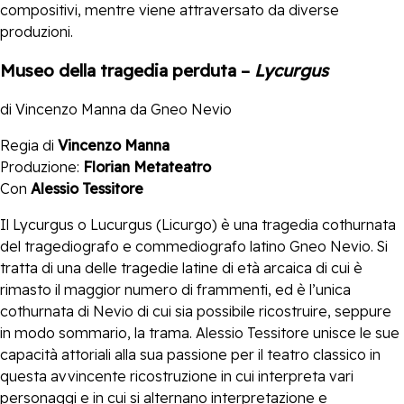
compositivi, mentre viene attraversato da diverse
produzioni.
Museo della tragedia perduta –
Lycurgus
di Vincenzo Manna da Gneo Nevio
Regia di
Vincenzo Manna
Produzione:
Florian Metateatro
Con
Alessio Tessitore
Il Lycurgus o Lucurgus (Licurgo) è una tragedia cothurnata
del tragediografo e commediografo latino Gneo Nevio. Si
tratta di una delle tragedie latine di età arcaica di cui è
rimasto il maggior numero di frammenti, ed è l’unica
cothurnata di Nevio di cui sia possibile ricostruire, seppure
in modo sommario, la trama. Alessio Tessitore unisce le sue
capacità attoriali alla sua passione per il teatro classico in
questa avvincente ricostruzione in cui interpreta vari
personaggi e in cui si alternano interpretazione e