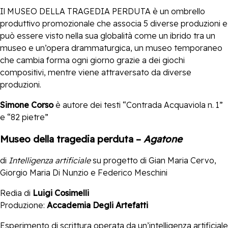
Il MUSEO DELLA TRAGEDIA PERDUTA è un ombrello
produttivo promozionale che associa 5 diverse produzioni e
può essere visto nella sua globalità come un ibrido tra un
museo e un’opera drammaturgica, un museo temporaneo
che cambia forma ogni giorno grazie a dei giochi
compositivi, mentre viene attraversato da diverse
produzioni.
Simone Corso
è autore dei testi “Contrada Acquaviola n. 1”
e “82 pietre”
Museo della tragedia perduta –
Agatone
di
Intelligenza artificiale
su progetto di Gian Maria Cervo,
Giorgio Maria Di Nunzio e Federico Meschini
Redia di
Luigi Cosimelli
Produzione:
Accademia Degli Artefatti
Esperimento di scrittura operata da un’intelligenza artificiale