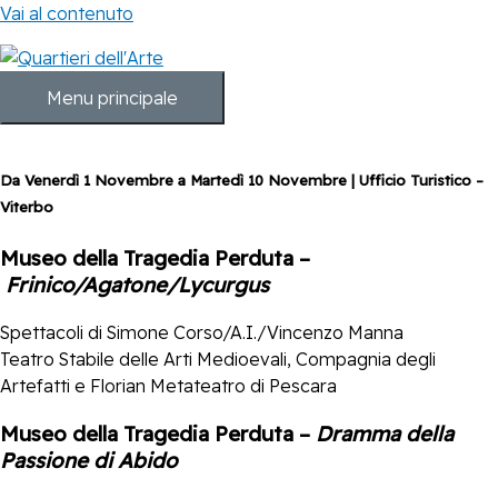
Vai al contenuto
Menu principale
Da Venerdì 1 Novembre a Martedì 10 Novembre | Ufficio Turistico –
Viterbo
Museo della Tragedia Perduta –
Frinico/Agatone/Lycurgus
Spettacoli di Simone Corso/A.I./Vincenzo Manna
Teatro Stabile delle Arti Medioevali, Compagnia degli
Artefatti e Florian Metateatro di Pescara
Museo della Tragedia Perduta –
Dramma della
Passione di Abido