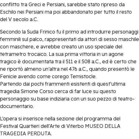
conflitto tra Greci e Persiani, sarebbe stato ripreso da
Eschilo nei Persiani ma poi abbandonato per tutto il resto
del V secolo a.C.
Secondo la Suda Frinico fu il primo ad introdurre personaggi
femminili sul palco, rappresentati da attori di sesso maschile
con maschere, e avrebbe creato un uso speciale del
tetrametro trocaico. La sua prima vittoria in un agone
tragico è documentata tra il 511 e il 508 a.C., ed è certo che
ne riportò almeno un’altra nel 476 a.C., quando presentò le
Fenicie avendo come corego Temistocle.
Partendo dai pochi frammenti esistenti di quest’ultima
tragedia Simone Corso cerca di far luce su questo
personaggio su base indiziaria con un suo pezzo di teatro-
documentario.
L’opera si inserisce nella sezione del programma del
Festival Quartieri dell’Arte di Viterbo MUSEO DELLA
TRAGEDIA PERDUTA.